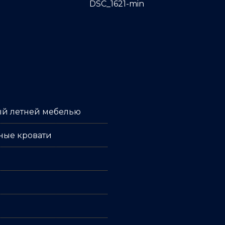
ый летней мебелью
ные кровати