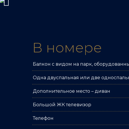
В номере
Балкон с видом на парк, оборудованн
Одна двуспальная или две односпаль
Дополнительное место – диван
Большой ЖК телевизор
Телефон