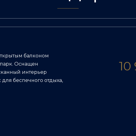
открытым балконом
10
парк. Оснащен
сканный интерьер
 для беспечного отдыха,