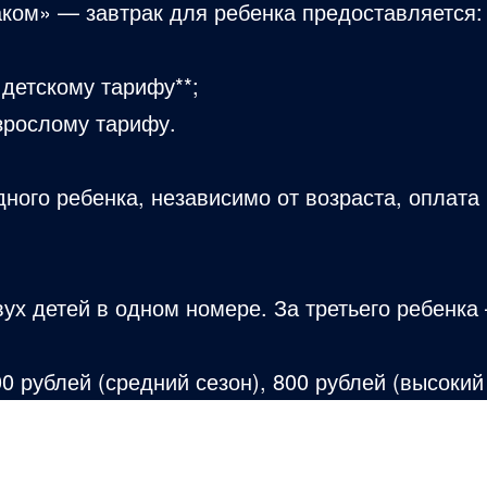
ком» — завтрак для ребенка предоставляется:
о детскому тарифу**;
взрослому тарифу.
дного ребенка, независимо от возраста, оплат
х детей в одном номере. За третьего ребенка
00 рублей (средний сезон), 800 рублей (высокий