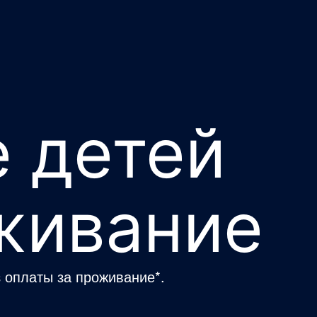
 детей
оживание
з оплаты за проживание*.