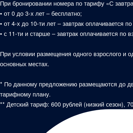
При бронировании номера по тарифу «С завтра
• от 0 до 3-х лет – бесплатно;
• от 4-х до 10-ти лет – завтрак оплачивается п
• с 11-ти и старше – завтрак оплачивается по 
При условии размещения одного взрослого и о
основных местах.
* По данному предложению размещаются до дву
тарифному плану.
** Детский тариф: 600 рублей (низкий сезон), 7