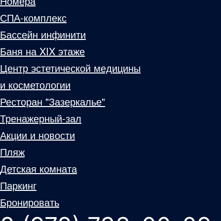
Номера
СПА-комплекс
Бассейн инфинити
Баня на XIX этаже
Центр эстетической медицины
и косметологии
Ресторан "Зазеркалье"
Тренажерный-зал
Акции и новости
Пляж
Детская комната
Паркинг
Бронировать