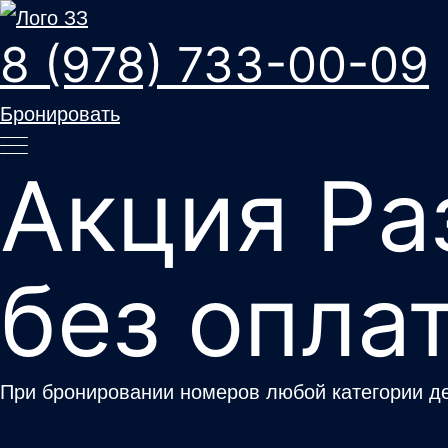
8 (978) 733-00-09
Бронировать
Акция Ра
без опла
При бронировании номеров любой категории дет