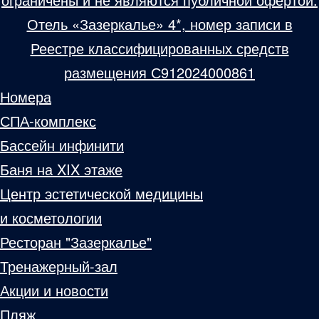
Отель «Зазеркалье» 4*, номер записи в
Реестре классифицированных средств
размещения С912024000861
Номера
СПА-комплекс
Бассейн инфинити
Баня на XIX этаже
Центр эстетической медицины
и косметологии
Ресторан "Зазеркалье"
Тренажерный-зал
Акции и новости
Пляж